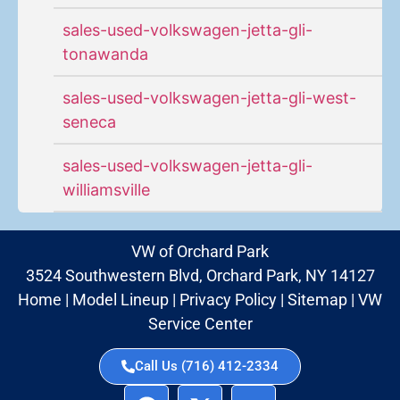
sales-used-volkswagen-jetta-gli-
tonawanda
sales-used-volkswagen-jetta-gli-west-
seneca
sales-used-volkswagen-jetta-gli-
williamsville
VW of Orchard Park
3524 Southwestern Blvd, Orchard Park, NY 14127
Home
|
Model Lineup
|
Privacy Policy
|
Sitemap
|
VW
Service Center
Call Us (716) 412-2334