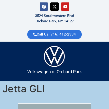
3524 Southwestern Blvd
Orchard Park, NY 14127
Call Us (716) 412-2334
Volkswagen of Orchard Park
Jetta GLI